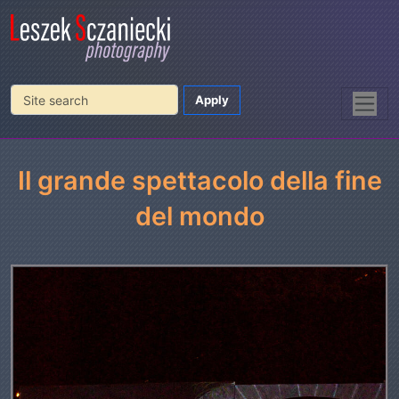
Home
Theatre
Il Grande Spettacolo Della Fine del Mondo
Il grande spettacolo della fine
del mondo