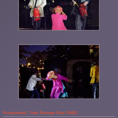
Przypowieść. Teatr Ósmego Dnia (1982)